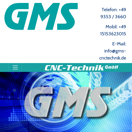
Telefon: +49
9353 / 3660
Mobil: +49
15153623015
E-Mail:
info@gms-
cnctechnik.de