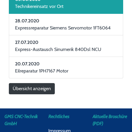
Technikereinsatz vor Ort
28.07.2020
Expressreparatur Siemens Servomotor 1FT6064
27.07.2020
Express-Austausch Sinumerik 840Dsl NCU
20.07.2020
Eilreparatur 1PH7167 Motor
Übersicht anzeigen
GMS CNC-Technik
Rechtliches
Aktuelle Broschüre
GmbH
(PDF)
Impressum