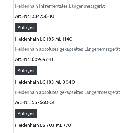
Heidenhain Inkrementales Längenmessgerät
Art.-Nr.:
334756-10
Anfragen
Heidenhain LC 185 ML 1140
Heidenhain absolutes gekapseltes Längenemssgerät
Art.-Nr.:
689697-11
Anfragen
Heidenhain LC 183 ML 3040
Heidenhain absolutes gekapseltes Längenmessgerät
Art.-Nr.:
557660-51
Anfragen
Heidenhain LS 703 ML 770