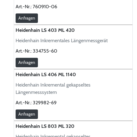
Art.-Nr.:
760910-06
Anfragen
Heidenhain LS 403 ML 420
Heidenhain Inkrementales Längenmessgerät
Art.-Nr.:
334755-60
Anfragen
Heidenhain LS 406 ML 1140
Heidenhain Inkremental gekapseltes
Längenmesssystem
Art.-Nr.:
329982-69
Anfragen
Heidenhain LS 803 ML 320
Heidenhain Inkremental gekapseltes