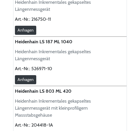
Heidenhain Inkrementales gekapseltes
Längenmessgerät
Art.-Nr.:
216750-11
Anfragen
Heidenhain LS 187 ML 1040
Heidenhain Inkrementales gekapseltes
Längenmessgerät
Art.-Nr.:
526971-10
Anfragen
Heidenhain LS 803 ML 420
Heidenhain Inkrementales gekapseltes
Längenmessgerät mit kleinprofiligem
Massstabsgehäuse
Art.-Nr.:
204418-1A