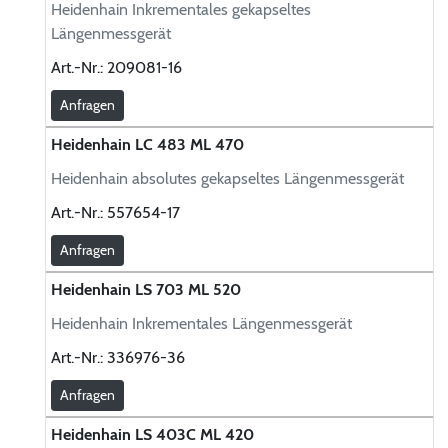
Heidenhain Inkrementales gekapseltes
Längenmessgerät
Art.-Nr.:
209081-16
Anfragen
Heidenhain LC 483 ML 470
Heidenhain absolutes gekapseltes Längenmessgerät
Art.-Nr.:
557654-17
Anfragen
Heidenhain LS 703 ML 520
Heidenhain Inkrementales Längenmessgerät
Art.-Nr.:
336976-36
Anfragen
Heidenhain LS 403C ML 420