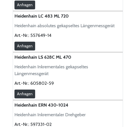
Anfragen
Heidenhain LC 483 ML 720
Heidenhain absolutes gekapseltes Längenmessgerät
Art.-Nr.:
557649-14
Anfragen
Heidenhain LS 628C ML 470
Heidenhain Inkrementales gekapseltes
Längenmessgerät
Art.-Nr.:
605802-59
Anfragen
Heidenhain ERN 430-1024
Heidenhain Inkrementaler Drehgeber
Art.-Nr.:
597331-02