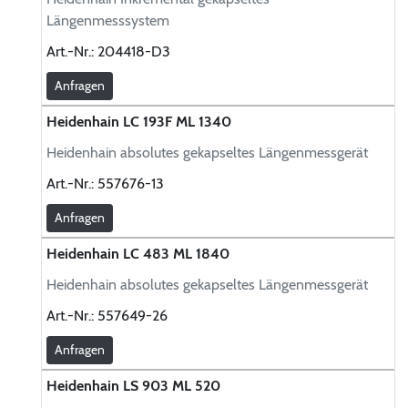
Längenmesssystem
Art.-Nr.:
204418-D3
Anfragen
Heidenhain LC 193F ML 1340
Heidenhain absolutes gekapseltes Längenmessgerät
Art.-Nr.:
557676-13
Anfragen
Heidenhain LC 483 ML 1840
Heidenhain absolutes gekapseltes Längenmessgerät
Art.-Nr.:
557649-26
Anfragen
Heidenhain LS 903 ML 520