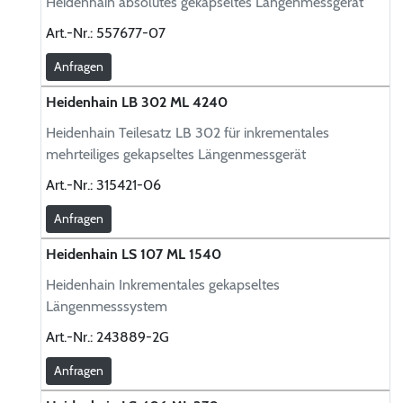
Heidenhain absolutes gekapseltes Längenmessgerät
Art.-Nr.:
557677-07
Anfragen
Heidenhain LB 302 ML 4240
Heidenhain Teilesatz LB 302 für inkrementales
mehrteiliges gekapseltes Längenmessgerät
Art.-Nr.:
315421-06
Anfragen
Heidenhain LS 107 ML 1540
Heidenhain Inkrementales gekapseltes
Längenmesssystem
Art.-Nr.:
243889-2G
Anfragen