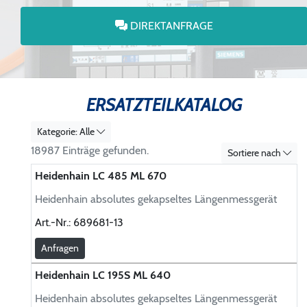
DIREKTANFRAGE
ERSATZTEILKATALOG
Kategorie: Alle
18987 Einträge gefunden.
Sortiere nach
Heidenhain LC 485 ML 670
Heidenhain absolutes gekapseltes Längenmessgerät
Art.-Nr.:
689681-13
Anfragen
Heidenhain LC 195S ML 640
Heidenhain absolutes gekapseltes Längenmessgerät