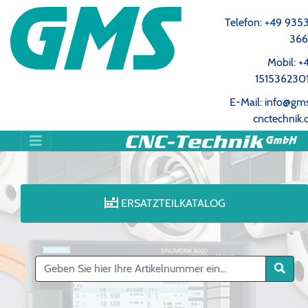
Telefon: +49 9353
36
Mobil: +
151536230
E-Mail: info@gm
cnctechnik.
ERSATZTEILKATALOG