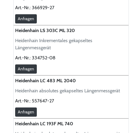
Art.-Nr.:
366929-27
Anfragen
Heidenhain LS 303C ML 320
Heidenhain Inkrementales gekapseltes
Längenmessgerät
Art.-Nr.:
334752-08
Anfragen
Heidenhain LC 483 ML 2040
Heidenhain absolutes gekapseltes Längenmessgerät
Art.-Nr.:
557647-27
Anfragen
Heidenhain LC 193F ML 740