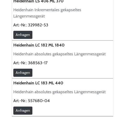
Heidenhain LS 406 ML 370
Heidenhain Inkrementales gekapseltes
Längenmessgerät
Art.-Nr.:
329982-53
Anfragen
Heidenhain LC 182 ML 1840
Heidenhain absolutes gekapseltes Längenmessgerät
Art.-Nr.:
368563-17
Anfragen
Heidenhain LC 183 ML 440
Heidenhain absolutes gekapseltes Längenmessgerät
Art.-Nr.:
557680-04
Anfragen