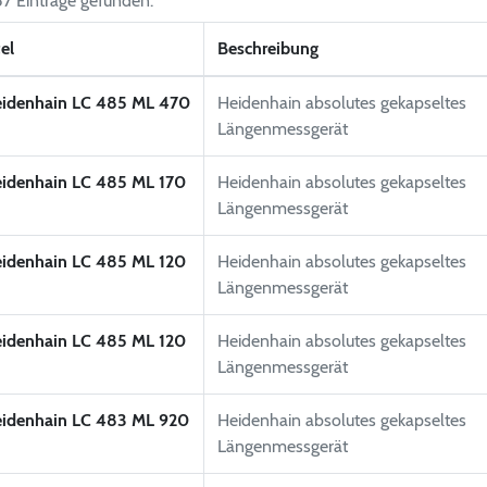
7 Einträge gefunden.
tel
Beschreibung
idenhain LC 485 ML 470
Heidenhain absolutes gekapseltes
Längenmessgerät
idenhain LC 485 ML 170
Heidenhain absolutes gekapseltes
Längenmessgerät
idenhain LC 485 ML 120
Heidenhain absolutes gekapseltes
Längenmessgerät
idenhain LC 485 ML 120
Heidenhain absolutes gekapseltes
Längenmessgerät
idenhain LC 483 ML 920
Heidenhain absolutes gekapseltes
Längenmessgerät