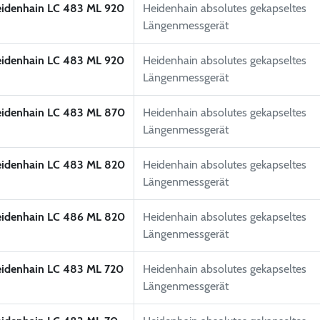
idenhain LC 483 ML 920
Heidenhain absolutes gekapseltes
Längenmessgerät
idenhain LC 483 ML 920
Heidenhain absolutes gekapseltes
Längenmessgerät
idenhain LC 483 ML 870
Heidenhain absolutes gekapseltes
Längenmessgerät
idenhain LC 483 ML 820
Heidenhain absolutes gekapseltes
Längenmessgerät
idenhain LC 486 ML 820
Heidenhain absolutes gekapseltes
Längenmessgerät
idenhain LC 483 ML 720
Heidenhain absolutes gekapseltes
Längenmessgerät