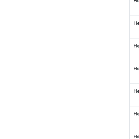
He
He
He
He
He
He
He