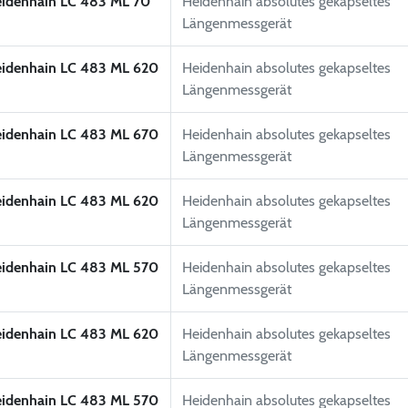
idenhain LC 483 ML 70
Heidenhain absolutes gekapseltes
Längenmessgerät
idenhain LC 483 ML 620
Heidenhain absolutes gekapseltes
Längenmessgerät
idenhain LC 483 ML 670
Heidenhain absolutes gekapseltes
Längenmessgerät
idenhain LC 483 ML 620
Heidenhain absolutes gekapseltes
Längenmessgerät
idenhain LC 483 ML 570
Heidenhain absolutes gekapseltes
Längenmessgerät
idenhain LC 483 ML 620
Heidenhain absolutes gekapseltes
Längenmessgerät
idenhain LC 483 ML 570
Heidenhain absolutes gekapseltes