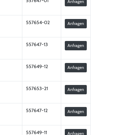
557647-01
Anfragen
557654-02
Anfragen
557647-13
Anfragen
557649-12
Anfragen
557653-21
Anfragen
557647-12
Anfragen
557649-11
Anfragen