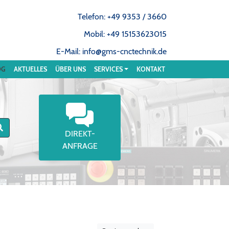
Telefon: +49 9353 / 3660
Mobil: +49 15153623015
E-Mail: info@gms-cnctechnik.de
OG
AKTUELLES
ÜBER UNS
SERVICES
KONTAKT
DIREKT-
ANFRAGE