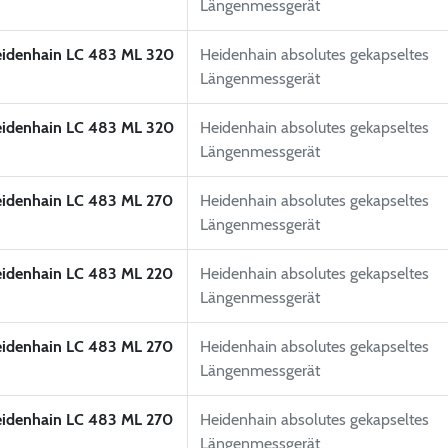
Längenmessgerät
idenhain LC 483 ML 320
Heidenhain absolutes gekapseltes
Längenmessgerät
idenhain LC 483 ML 320
Heidenhain absolutes gekapseltes
Längenmessgerät
idenhain LC 483 ML 270
Heidenhain absolutes gekapseltes
Längenmessgerät
idenhain LC 483 ML 220
Heidenhain absolutes gekapseltes
Längenmessgerät
idenhain LC 483 ML 270
Heidenhain absolutes gekapseltes
Längenmessgerät
idenhain LC 483 ML 270
Heidenhain absolutes gekapseltes
Längenmessgerät