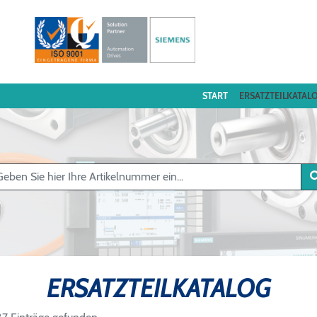
START
ERSATZTEILKATAL
ERSATZTEILKATALOG