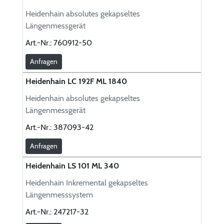
Heidenhain absolutes gekapseltes
Längenmessgerät
Art.-Nr.:
760912-50
Anfragen
Heidenhain LC 192F ML 1840
Heidenhain absolutes gekapseltes
Längenmessgerät
Art.-Nr.:
387093-42
Anfragen
Heidenhain LS 101 ML 340
Heidenhain Inkremental gekapseltes
Längenmesssystem
Art.-Nr.:
247217-32