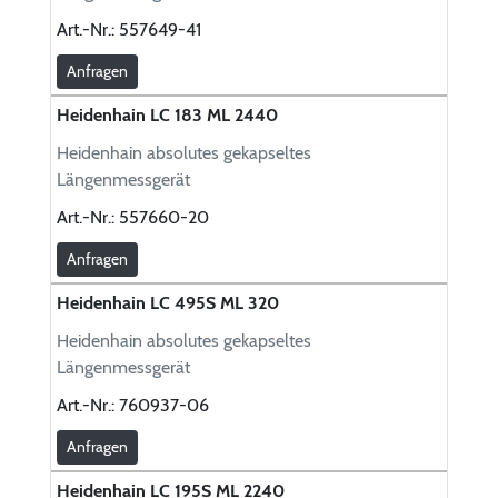
Art.-Nr.:
557649-41
Anfragen
Heidenhain LC 183 ML 2440
Heidenhain absolutes gekapseltes
Längenmessgerät
Art.-Nr.:
557660-20
Anfragen
Heidenhain LC 495S ML 320
Heidenhain absolutes gekapseltes
Längenmessgerät
Art.-Nr.:
760937-06
Anfragen
Heidenhain LC 195S ML 2240