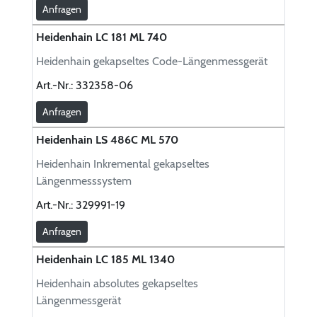
Anfragen
Heidenhain LC 181 ML 740
Heidenhain gekapseltes Code-Längenmessgerät
Art.-Nr.:
332358-06
Anfragen
Heidenhain LS 486C ML 570
Heidenhain Inkremental gekapseltes
Längenmesssystem
Art.-Nr.:
329991-19
Anfragen
Heidenhain LC 185 ML 1340
Heidenhain absolutes gekapseltes
Längenmessgerät