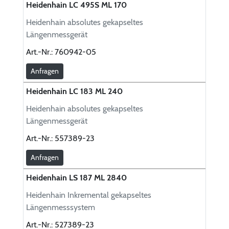
Heidenhain LC 495S ML 170
Heidenhain absolutes gekapseltes
Längenmessgerät
Art.-Nr.:
760942-05
Anfragen
Heidenhain LC 183 ML 240
Heidenhain absolutes gekapseltes
Längenmessgerät
Art.-Nr.:
557389-23
Anfragen
Heidenhain LS 187 ML 2840
Heidenhain Inkremental gekapseltes
Längenmesssystem
Art.-Nr.:
527389-23