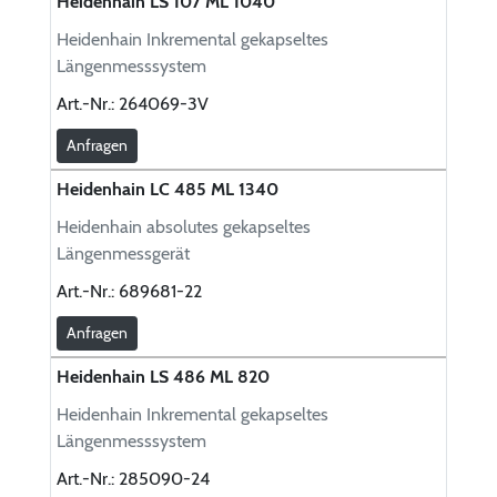
Heidenhain LS 107 ML 1040
Heidenhain Inkremental gekapseltes
Längenmesssystem
Art.-Nr.:
264069-3V
Anfragen
Heidenhain LC 485 ML 1340
Heidenhain absolutes gekapseltes
Längenmessgerät
Art.-Nr.:
689681-22
Anfragen
Heidenhain LS 486 ML 820
Heidenhain Inkremental gekapseltes
Längenmesssystem
Art.-Nr.:
285090-24