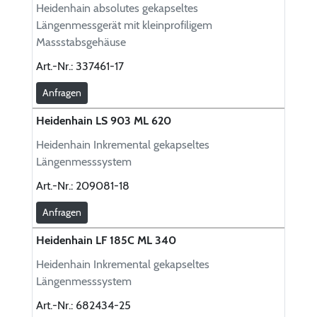
Heidenhain absolutes gekapseltes
Längenmessgerät mit kleinprofiligem
Massstabsgehäuse
Art.-Nr.:
337461-17
Anfragen
Heidenhain LS 903 ML 620
Heidenhain Inkremental gekapseltes
Längenmesssystem
Art.-Nr.:
209081-18
Anfragen
Heidenhain LF 185C ML 340
Heidenhain Inkremental gekapseltes
Längenmesssystem
Art.-Nr.:
682434-25