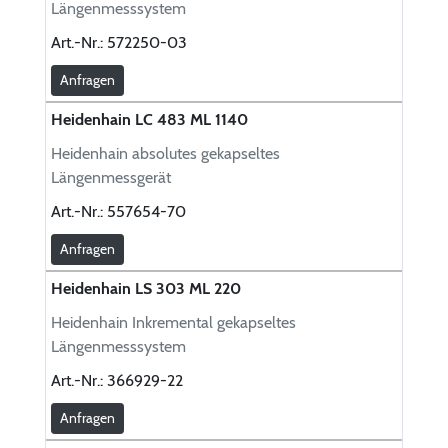
Längenmesssystem
Art.-Nr.:
572250-03
Anfragen
Heidenhain LC 483 ML 1140
Heidenhain absolutes gekapseltes
Längenmessgerät
Art.-Nr.:
557654-70
Anfragen
Heidenhain LS 303 ML 220
Heidenhain Inkremental gekapseltes
Längenmesssystem
Art.-Nr.:
366929-22
Anfragen