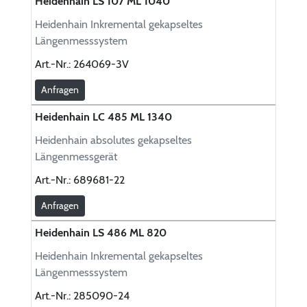
Heidenhain LS 107 ML 1040
Heidenhain Inkremental gekapseltes
Längenmesssystem
Art.-Nr.:
264069-3V
Anfragen
Heidenhain LC 485 ML 1340
Heidenhain absolutes gekapseltes
Längenmessgerät
Art.-Nr.:
689681-22
Anfragen
Heidenhain LS 486 ML 820
Heidenhain Inkremental gekapseltes
Längenmesssystem
Art.-Nr.:
285090-24