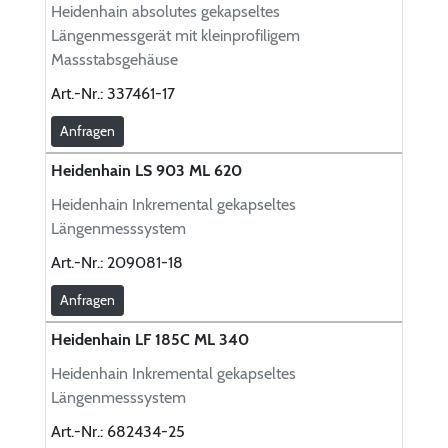
Heidenhain absolutes gekapseltes
Längenmessgerät mit kleinprofiligem
Massstabsgehäuse
Art.-Nr.:
337461-17
Anfragen
Heidenhain LS 903 ML 620
Heidenhain Inkremental gekapseltes
Längenmesssystem
Art.-Nr.:
209081-18
Anfragen
Heidenhain LF 185C ML 340
Heidenhain Inkremental gekapseltes
Längenmesssystem
Art.-Nr.:
682434-25