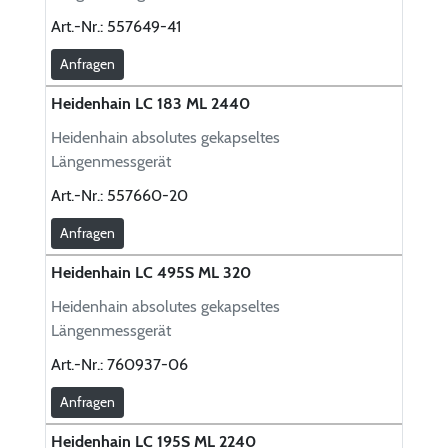
Art.-Nr.:
557649-41
Anfragen
Heidenhain LC 183 ML 2440
Heidenhain absolutes gekapseltes
Längenmessgerät
Art.-Nr.:
557660-20
Anfragen
Heidenhain LC 495S ML 320
Heidenhain absolutes gekapseltes
Längenmessgerät
Art.-Nr.:
760937-06
Anfragen
Heidenhain LC 195S ML 2240