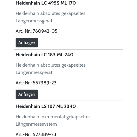
Heidenhain LC 495S ML 170
Heidenhain absolutes gekapseltes
Längenmessgerät
Art.-Nr.:
760942-05
Anfragen
Heidenhain LC 183 ML 240
Heidenhain absolutes gekapseltes
Längenmessgerät
Art.-Nr.:
557389-23
Anfragen
Heidenhain LS 187 ML 2840
Heidenhain Inkremental gekapseltes
Längenmesssystem
Art.-Nr.:
527389-23