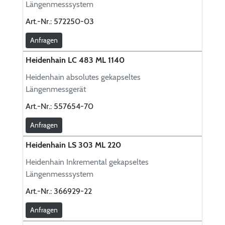
Längenmesssystem
Art.-Nr.:
572250-03
Anfragen
Heidenhain LC 483 ML 1140
Heidenhain absolutes gekapseltes
Längenmessgerät
Art.-Nr.:
557654-70
Anfragen
Heidenhain LS 303 ML 220
Heidenhain Inkremental gekapseltes
Längenmesssystem
Art.-Nr.:
366929-22
Anfragen