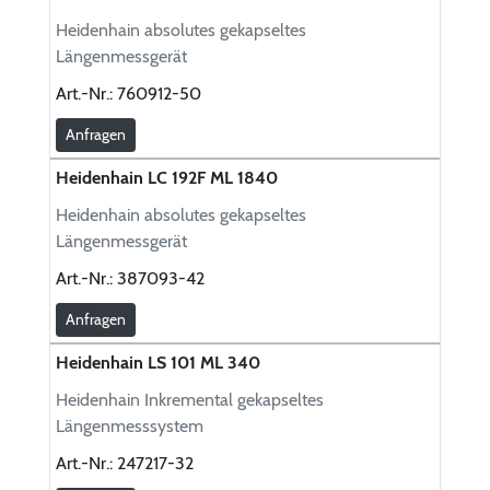
Heidenhain absolutes gekapseltes
Längenmessgerät
Art.-Nr.:
760912-50
Anfragen
Heidenhain LC 192F ML 1840
Heidenhain absolutes gekapseltes
Längenmessgerät
Art.-Nr.:
387093-42
Anfragen
Heidenhain LS 101 ML 340
Heidenhain Inkremental gekapseltes
Längenmesssystem
Art.-Nr.:
247217-32