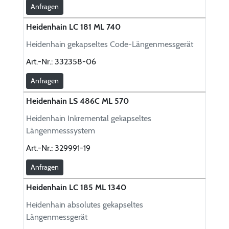
Anfragen
Heidenhain LC 181 ML 740
Heidenhain gekapseltes Code-Längenmessgerät
Art.-Nr.:
332358-06
Anfragen
Heidenhain LS 486C ML 570
Heidenhain Inkremental gekapseltes
Längenmesssystem
Art.-Nr.:
329991-19
Anfragen
Heidenhain LC 185 ML 1340
Heidenhain absolutes gekapseltes
Längenmessgerät