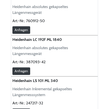
Heidenhain absolutes gekapseltes
Längenmessgerät
Art.-Nr.:
760912-50
Anfragen
Heidenhain LC 192F ML 1840
Heidenhain absolutes gekapseltes
Längenmessgerät
Art.-Nr.:
387093-42
Anfragen
Heidenhain LS 101 ML 340
Heidenhain Inkremental gekapseltes
Längenmesssystem
Art.-Nr.:
247217-32