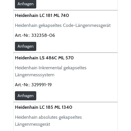
Anfragen
Heidenhain LC 181 ML 740
Heidenhain gekapseltes Code-Längenmessgerät
Art.-Nr.:
332358-06
Anfragen
Heidenhain LS 486C ML 570
Heidenhain Inkremental gekapseltes
Längenmesssystem
Art.-Nr.:
329991-19
Anfragen
Heidenhain LC 185 ML 1340
Heidenhain absolutes gekapseltes
Längenmessgerät