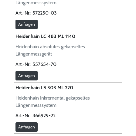
Längenmesssystem
Art.-Nr.:
572250-03
Anfragen
Heidenhain LC 483 ML 1140
Heidenhain absolutes gekapseltes
Längenmessgerät
Art.-Nr.:
557654-70
Anfragen
Heidenhain LS 303 ML 220
Heidenhain Inkremental gekapseltes
Längenmesssystem
Art.-Nr.:
366929-22
Anfragen