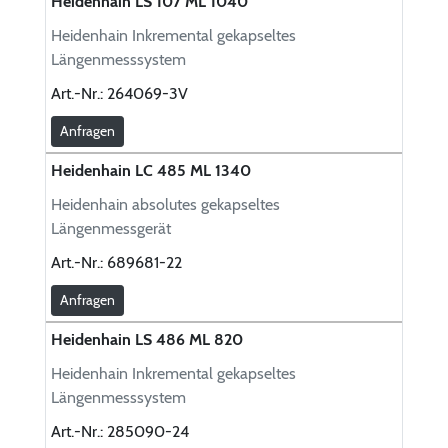
Heidenhain LS 107 ML 1040
Heidenhain Inkremental gekapseltes
Längenmesssystem
Art.-Nr.:
264069-3V
Anfragen
Heidenhain LC 485 ML 1340
Heidenhain absolutes gekapseltes
Längenmessgerät
Art.-Nr.:
689681-22
Anfragen
Heidenhain LS 486 ML 820
Heidenhain Inkremental gekapseltes
Längenmesssystem
Art.-Nr.:
285090-24