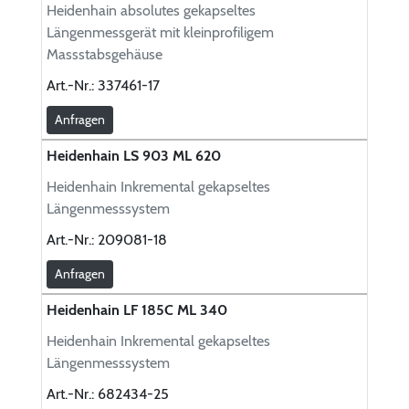
Heidenhain absolutes gekapseltes
Längenmessgerät mit kleinprofiligem
Massstabsgehäuse
Art.-Nr.:
337461-17
Anfragen
Heidenhain LS 903 ML 620
Heidenhain Inkremental gekapseltes
Längenmesssystem
Art.-Nr.:
209081-18
Anfragen
Heidenhain LF 185C ML 340
Heidenhain Inkremental gekapseltes
Längenmesssystem
Art.-Nr.:
682434-25