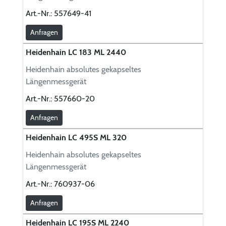
Art.-Nr.:
557649-41
Anfragen
Heidenhain LC 183 ML 2440
Heidenhain absolutes gekapseltes
Längenmessgerät
Art.-Nr.:
557660-20
Anfragen
Heidenhain LC 495S ML 320
Heidenhain absolutes gekapseltes
Längenmessgerät
Art.-Nr.:
760937-06
Anfragen
Heidenhain LC 195S ML 2240