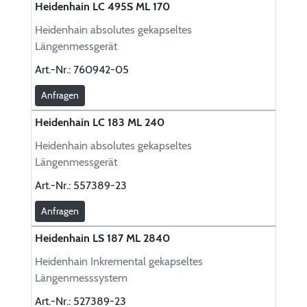
Heidenhain LC 495S ML 170
Heidenhain absolutes gekapseltes
Längenmessgerät
Art.-Nr.:
760942-05
Anfragen
Heidenhain LC 183 ML 240
Heidenhain absolutes gekapseltes
Längenmessgerät
Art.-Nr.:
557389-23
Anfragen
Heidenhain LS 187 ML 2840
Heidenhain Inkremental gekapseltes
Längenmesssystem
Art.-Nr.:
527389-23